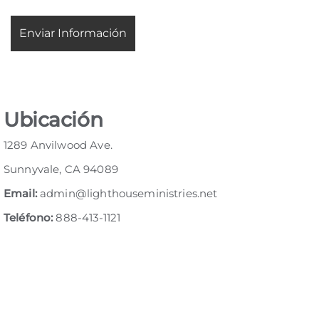
Ubicación
1289 Anvilwood Ave.
Sunnyvale, CA 94089
Email:
admin@lighthouseministries.net
Teléfono:
888-413-1121